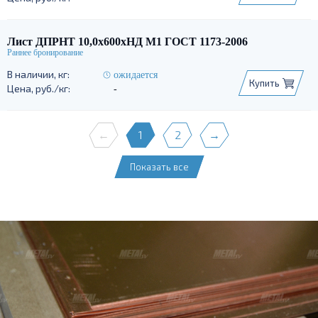
Лист ДПРНТ 10,0х600хНД М1 ГОСТ 1173-2006
ожидается
Купить
-
←
1
2
→
Показать все