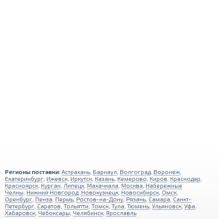
Регионы поставки:
Астрахань
,
Барнаул
,
Волгоград
,
Воронеж
,
Екатеринбург
,
Ижевск
,
Иркутск
,
Казань
,
Кемерово
,
Киров
,
Краснодар
,
Красноярск
,
Курган
,
Липецк
,
Махачкала
,
Москва
,
Набережные
Челны
,
Нижний Новгород
,
Новокузнецк
,
Новосибирск
,
Омск
,
Оренбург
,
Пенза
,
Пермь
,
Ростов-на-Дону
,
Рязань
,
Самара
,
Санкт-
Петербург
,
Саратов
,
Тольятти
,
Томск
,
Тула
,
Тюмень
,
Ульяновск
,
Уфа
,
Хабаровск
,
Чебоксары
,
Челябинск
,
Ярославль