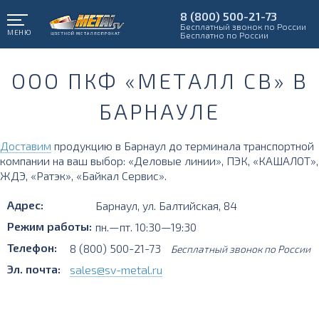
8 (800) 500-21-73
Бесплатный звонок по России
МЕНЮ
Бесплатно по России
ООО ПКФ «МЕТАЛЛ СВ» В
БАРНАУЛЕ
Доставим
продукцию в Барнаул до терминала транспортной
компании на ваш выбор: «Деловые линии», ПЭК, «КАШАЛОТ»,
ЖДЭ, «Ратэк», «Байкал Сервис».
Адрес:
Барнаул
,
ул. Балтийская, 84
Режим работы:
пн.—пт. 10:30—19:30
Телефон:
8 (800) 500-21-73
Бесплатный звонок по России
Эл. почта:
sales@sv-metal.ru